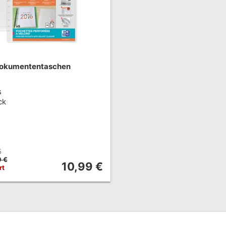
Dokumententaschen
s
ck
5
9 €
10,99 €
rt