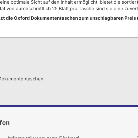
eine optimale Sicht auf den Inhalt ermöglicht, bietet die sorti
ät von durchschnittlich 25 Blatt pro Tasche sind sie eine zuver
 jetzt die Oxford Dokumententaschen zum unschlagbaren Preis 
Dokumententaschen
ufen