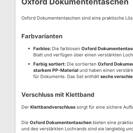
Oxford Dokumententaschen
Oxford Dokumententaschen sind eine praktische Lös
Farbvarianten
Farblos:
Die farblosen
Oxford Dokumententas
Blatt und verfügen über einen verstärkten Loc
Farbig sortiert:
Die sortierten
Oxford Dokume
starkem PP-Material
und haben einen verstärkt
für Dokumente. Das Set enthält
sechs verschi
Verschluss mit Klettband
Der
Klettbandverschluss
sorgt für eine sichere Au
Die
Oxford Dokumententaschen
bieten eine prakti
und des verstärkten Lochrands sind sie langlebig und