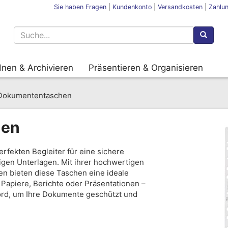
Sie haben Fragen
|
Kundenkonto
|
Versandkosten
|
Zahlu
nen & Archivieren
Präsentieren & Organisieren
Dokumententaschen
hen
rfekten Begleiter für eine sichere
igen Unterlagen. Mit ihrer hochwertigen
n bieten diese Taschen eine ideale
 Papiere, Berichte oder Präsentationen –
ford, um Ihre Dokumente geschützt und