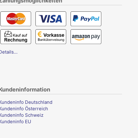
Zahlungsmöglichkeiten
Details...
Kundeninformation
Kundeninfo Deutschland
Kundeninfo Österreich
Kundeninfo Schweiz
Kundeninfo EU