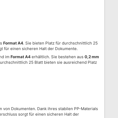
as
Format A4
. Sie bieten Platz für durchschnittlich 25
t für einen sicheren Halt der Dokumente.
ind im
Format A4
erhältlich. Sie bestehen aus
0,2 mm
rchschnittlich 25 Blatt bieten sie ausreichend Platz
n von Dokumenten. Dank ihres stabilen PP-Materials
erschluss sorgt für einen sicheren Halt der