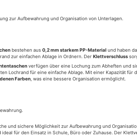
ung zur Aufbewahrung und Organisation von Unterlagen.
chen
bestehen aus
0,2 mm starkem PP-Material
und haben d
hrand zur einfachen Ablage in Ordnern. Der
Klettverschluss
sorg
ntentaschen
verfügen über eine Lochung zum Abheften und s
en Lochrand für eine einfache Ablage. Mit einer Kapazität für du
edenen Farben
, was eine bessere Organisation ermöglicht.
fbewahrung.
sche und sichere Möglichkeit zur Aufbewahrung und Organisatio
 ideal für den Einsatz in Schule, Büro oder Zuhause. Der Klettv