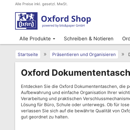
Alle Preise inkl. gesetzl. MwSt.
Alle Produkte
Schreiben & Notieren
Ord
»
»
Startseite
Präsentieren und Organisieren
Oxford Dokumententasc
Entdecken Sie die Oxford Dokumententaschen, die pe
Aufbewahrung und einfache Organisation Ihrer wicht
Verarbeitung und praktischen Verschlussmechanisme
Lösung für Büro, Schule oder unterwegs. Ob für lose
verlassen Sie sich auf die bewährte Qualität von Ox
gut geordnet zu halten.