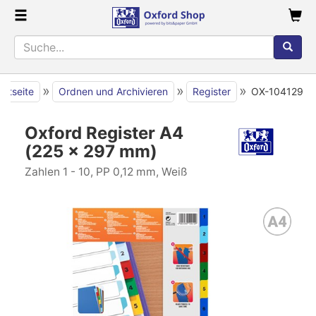
»
»
»
artseite
Ordnen und Archivieren
Register
OX-104129
Oxford Register A4
(225 x 297 mm)
Zahlen 1 - 10, PP 0,12 mm, Weiß