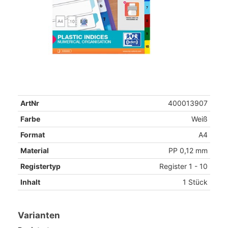
ArtNr
400013907
Farbe
Weiß
Format
A4
Material
PP 0,12 mm
Registertyp
Register 1 - 10
Inhalt
1 Stück
Varianten