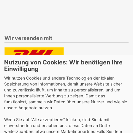
Wir versenden mit
Nutzung von Cookies: Wir benötigen Ihre
Lieferung auch an Packstationen und Postfilialen
Einwilligung
Samstagszustellung
Wir nutzen Cookies und andere Technologien der lokalen
Speicherung von Informationen, damit unsere Website sicher
und zuverlässig läuft, um Inhalte zu personalisieren, und um
Ihnen personalisierte Werbung zu zeigen. Damit das
funktioniert, sammeln wir Daten über unsere Nutzer und wie sie
Bequeme Zahlung über Paypal
unsere Angebote nutzen.
14 Tage Widerrufsrecht
Wenn Sie auf "Alle akzeptieren" klicken, sind Sie damit
2 Jahre Gewährleistung
einverstanden und erlauben uns, diese Daten an Dritte
weiterzugeben, etwa unsere Marketingpartner. Falls Sie dem