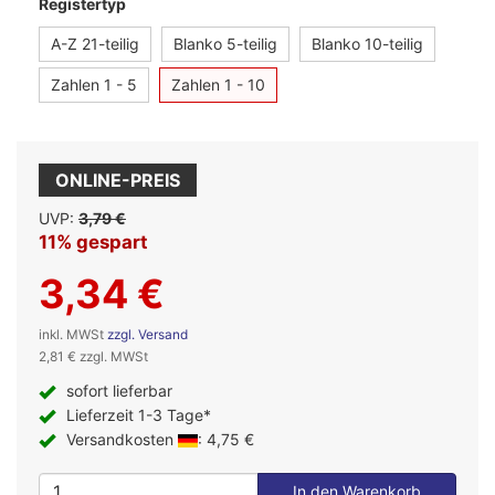
Registertyp
A-Z 21-teilig
Blanko 5-teilig
Blanko 10-teilig
Zahlen 1 - 5
Zahlen 1 - 10
ONLINE-PREIS
UVP:
3,79 €
11% gespart
3,34 €
inkl. MWSt
zzgl. Versand
2,81 € zzgl. MWSt
sofort lieferbar
Lieferzeit 1-3 Tage*
Versandkosten
: 4,75 €