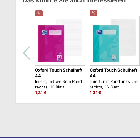
Das könnte Sie auch interessieren
%
%
Oxford Touch Schulheft
Oxford Touch Schulheft
A4
A4
liniert, mit weißem Rand
liniert, mit Rand links und
rechts, 16 Blatt
rechts, 16 Blatt
1,31 €
1,31 €