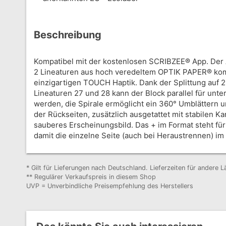
Beschreibung
Kompatibel mit der kostenlosen SCRIBZEE® App. Der 
2 Lineaturen aus hoch veredeltem OPTIK PAPER® kom
einzigartigen TOUCH Haptik. Dank der Splittung auf 2
Lineaturen 27 und 28 kann der Block parallel für unte
werden, die Spirale ermöglicht ein 360° Umblättern 
der Rückseiten, zusätzlich ausgetattet mit stabilen Ka
sauberes Erscheinungsbild. Das + im Format steht für
damit die einzelne Seite (auch bei Heraustrennen) im 
* Gilt für Lieferungen nach Deutschland. Lieferzeiten für andere
** Regulärer Verkaufspreis in diesem Shop
UVP = Unverbindliche Preisempfehlung des Herstellers