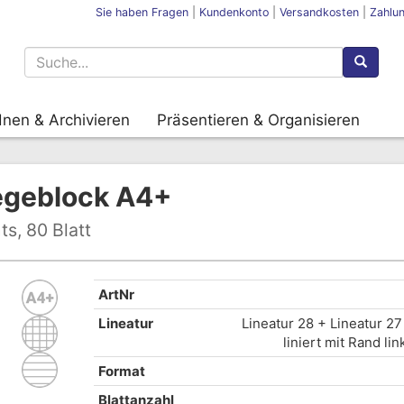
Sie haben Fragen
|
Kundenkonto
|
Versandkosten
|
Zahlu
nen & Archivieren
Präsentieren & Organisieren
egeblock A4+
ts, 80 Blatt
ArtNr
Lineatur
Lineatur 28 + Lineatur 27
liniert mit Rand li
Format
Blattanzahl