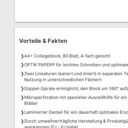
Vorteile & Fakten
A4+ Collegeblock, 80 Blatt, 4-fach gelocht
OPTIK PAPER® für leichtes Schreiben und optimal
Zwei Lineaturen (kariert und liniert) in separaten T
Nutzung in unterschiedlichen Fächern
Doppel-Spirale ermöglicht, den Block um 360° auf
Mikroperforation mit spezieller Ausreißhilfe für e
Blätter
Laminierter Deckel für ein dauerhaft optimales Ers
Durch umweltverträgliche Herstellung & Produktg
anerkannten EU - Ecolabel