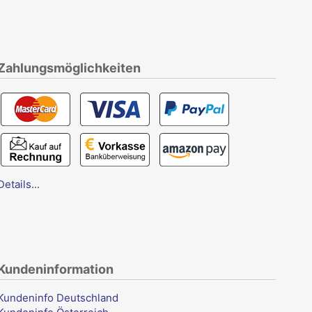
Zahlungsmöglichkeiten
Details...
Kundeninformation
Kundeninfo Deutschland