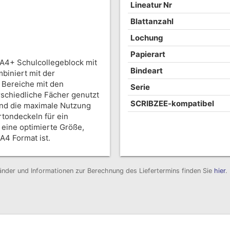
Lineatur Nr
Blattanzahl
Lochung
Papierart
A4+ Schulcollegeblock mit
Bindeart
biniert mit der
 Bereiche mit den
Serie
rschiedliche Fächer genutzt
SCRIBZEE-kompatibel
und die maximale Nutzung
rtondeckeln für ein
 eine optimierte Größe,
A4 Format ist.
 Länder und Informationen zur Berechnung des Liefertermins finden Sie
hier
.