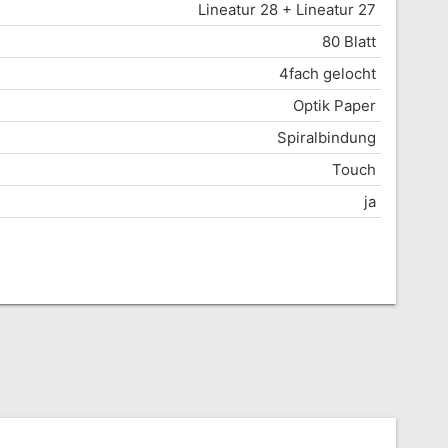
Lineatur 28 + Lineatur 27
80 Blatt
4fach gelocht
Optik Paper
Spiralbindung
Touch
ja