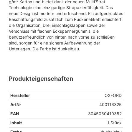
g/m² Karton und bietet dank der neuen Multi’Strat
Technologie eine einzigartige Strapazierfähigkeit. Das
neue Design ist modern und erfrischend. Ein aufgedrucktes
Beschriftungsfeld zusätzlich zum Rückenetikett erleichtert
die Organisation. Drei Einschlagklappen sowie der
Verschluss mit flachen Eckspannergummis, die
benutzerfreundlich von hinten nach vorne zu schließen
sind, sorgen für eine sichere Aufbewahrung der
Unterlagen. Die Farbe ist dunkelblau.
Produkteigenschaften
Hersteller
OXFORD
ArtNr
400116325
EAN
3045050410352
Inhalt
1 Stück
Farbe
dunkelblau