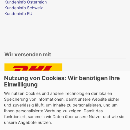
Kundeninfo Österreich
Kundeninfo Schweiz
Kundeninfo EU
Wir versenden mit
Nutzung von Cookies: Wir benötigen Ihre
Lieferung auch an Packstationen und Postfilialen
Einwilligung
Samstagszustellung
Wir nutzen Cookies und andere Technologien der lokalen
Speicherung von Informationen, damit unsere Website sicher
und zuverlässig läuft, um Inhalte zu personalisieren, und um
Ihnen personalisierte Werbung zu zeigen. Damit das
funktioniert, sammeln wir Daten über unsere Nutzer und wie sie
Bequeme Zahlung über Paypal
unsere Angebote nutzen.
14 Tage Widerrufsrecht