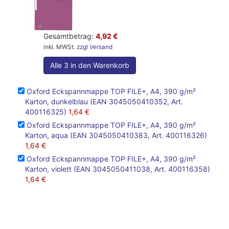
Gesamtbetrag:
4,92 €
inkl. MWSt.
zzgl Versand
Alle 3 in den Warenkorb
Oxford Eckspannmappe TOP FILE+, A4, 390 g/m²
Karton, dunkelblau (EAN 3045050410352, Art.
400116325)
1,64 €
Oxford Eckspannmappe TOP FILE+, A4, 390 g/m²
Karton, aqua (EAN 3045050410383, Art. 400116326)
1,64 €
Oxford Eckspannmappe TOP FILE+, A4, 390 g/m²
Karton, violett (EAN 3045050411038, Art. 400116358)
1,64 €