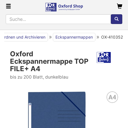
»
»
Ordnen und Archivieren
Eckspannermappen
OX-410352
Oxford
Eckspannermappe TOP
FILE+ A4
bis zu 200 Blatt, dunkelblau