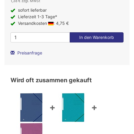
1,38 € zzgl. MWSt
sofort lieferbar
Lieferzeit 1-3 Tage*
Versandkosten
: 4,75 €
Preisanfrage
Wird oft zusammen gekauft
+
+