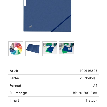
ArtNr
400116325
Farbe
dunkelblau
Format
A4
Füllmenge
bis zu 200 Blatt
Inhalt
1 Stück