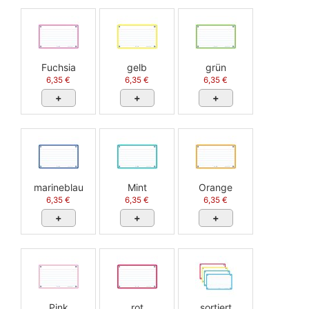
Fuchsia
gelb
grün
6,35 €
6,35 €
6,35 €
+
+
+
marineblau
Mint
Orange
6,35 €
6,35 €
6,35 €
+
+
+
Pink
rot
sortiert