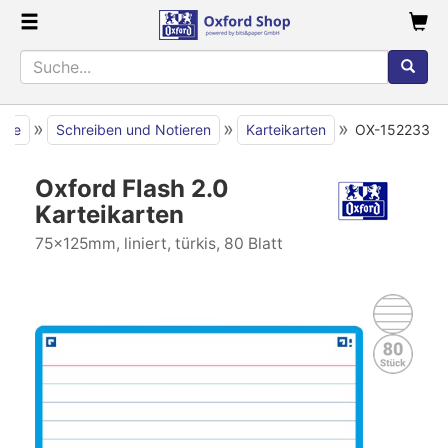
»
»
»
eite
Schreiben und Notieren
Karteikarten
OX-152233
Oxford Flash 2.0
Karteikarten
75x125mm, liniert, türkis, 80 Blatt