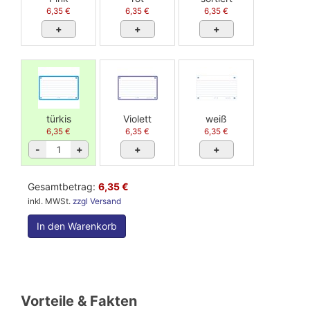
6,35 €
6,35 €
6,35 €
+
+
+
türkis
Violett
weiß
6,35 €
6,35 €
6,35 €
-
+
+
+
Gesamtbetrag:
6,35 €
inkl. MWSt.
zzgl Versand
In den Warenkorb
Vorteile & Fakten