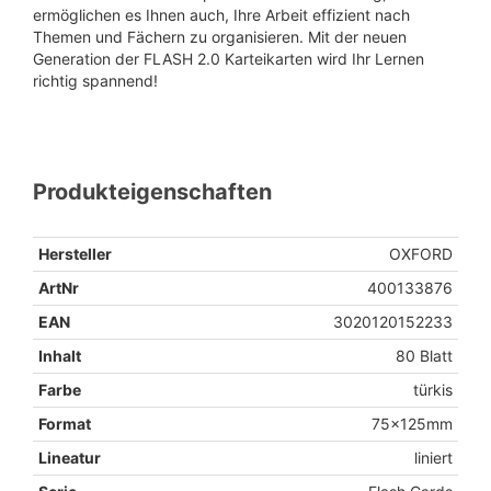
ermöglichen es Ihnen auch, Ihre Arbeit effizient nach
Themen und Fächern zu organisieren. Mit der neuen
Generation der FLASH 2.0 Karteikarten wird Ihr Lernen
richtig spannend!
Produkteigenschaften
Hersteller
OXFORD
ArtNr
400133876
EAN
3020120152233
Inhalt
80 Blatt
Farbe
türkis
Format
75x125mm
Lineatur
liniert