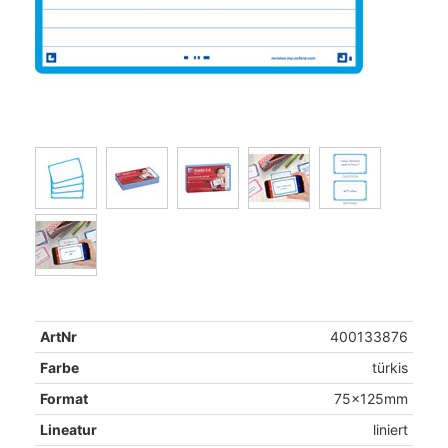
ArtNr
400133876
Farbe
türkis
Format
75x125mm
Lineatur
liniert