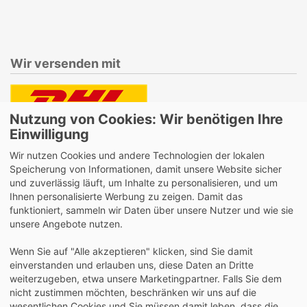
Wir versenden mit
Nutzung von Cookies: Wir benötigen Ihre
Lieferung auch an Packstationen und Postfilialen
Einwilligung
Samstagszustellung
Wir nutzen Cookies und andere Technologien der lokalen
Speicherung von Informationen, damit unsere Website sicher
und zuverlässig läuft, um Inhalte zu personalisieren, und um
Ihnen personalisierte Werbung zu zeigen. Damit das
funktioniert, sammeln wir Daten über unsere Nutzer und wie sie
Bequeme Zahlung über Paypal
unsere Angebote nutzen.
14 Tage Widerrufsrecht
Wenn Sie auf "Alle akzeptieren" klicken, sind Sie damit
2 Jahre Gewährleistung
einverstanden und erlauben uns, diese Daten an Dritte
weiterzugeben, etwa unsere Marketingpartner. Falls Sie dem
nicht zustimmen möchten, beschränken wir uns auf die
Alle Texte, Grafiken, Bilder und das Layout sind
wesentlichen Cookies und Sie müssen damit leben, dass die