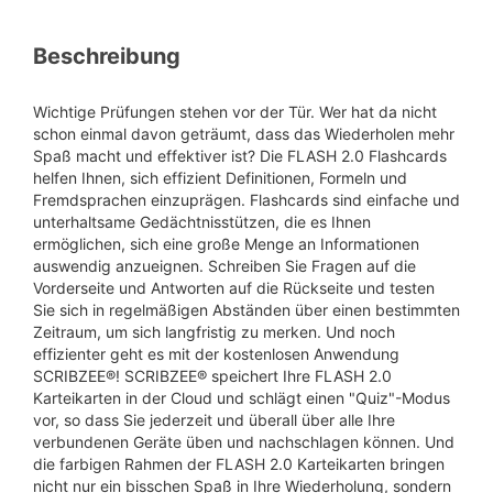
Beschreibung
Wichtige Prüfungen stehen vor der Tür. Wer hat da nicht
schon einmal davon geträumt, dass das Wiederholen mehr
Spaß macht und effektiver ist? Die FLASH 2.0 Flashcards
helfen Ihnen, sich effizient Definitionen, Formeln und
Fremdsprachen einzuprägen. Flashcards sind einfache und
unterhaltsame Gedächtnisstützen, die es Ihnen
ermöglichen, sich eine große Menge an Informationen
auswendig anzueignen. Schreiben Sie Fragen auf die
Vorderseite und Antworten auf die Rückseite und testen
Sie sich in regelmäßigen Abständen über einen bestimmten
Zeitraum, um sich langfristig zu merken. Und noch
effizienter geht es mit der kostenlosen Anwendung
SCRIBZEE®! SCRIBZEE® speichert Ihre FLASH 2.0
Karteikarten in der Cloud und schlägt einen "Quiz"-Modus
vor, so dass Sie jederzeit und überall über alle Ihre
verbundenen Geräte üben und nachschlagen können. Und
die farbigen Rahmen der FLASH 2.0 Karteikarten bringen
nicht nur ein bisschen Spaß in Ihre Wiederholung, sondern