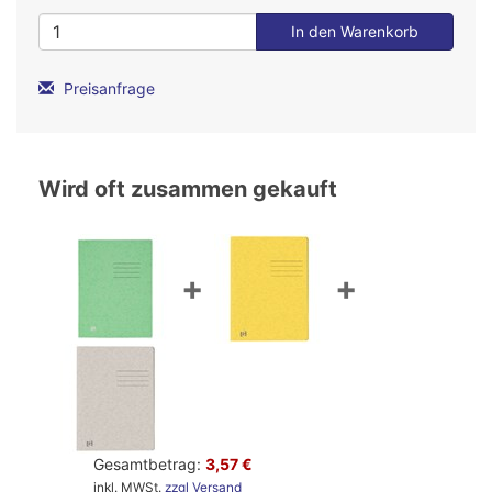
Preisanfrage
Wird oft zusammen gekauft
+
+
Gesamtbetrag:
3,57 €
inkl. MWSt.
zzgl Versand