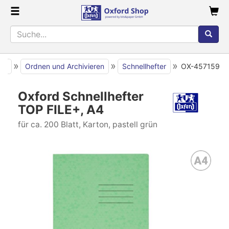
»
»
»
ite
Ordnen und Archivieren
Schnellhefter
OX-457159
Oxford Schnellhefter
TOP FILE+, A4
für ca. 200 Blatt, Karton, pastell grün