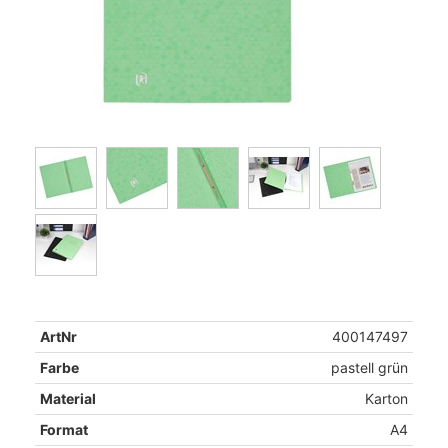
ArtNr
400147497
Farbe
pastell grün
Material
Karton
Format
A4