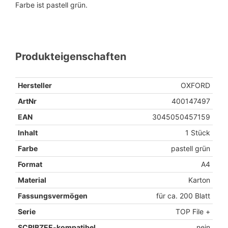
Farbe ist pastell grün.
Produkteigenschaften
Hersteller
OXFORD
ArtNr
400147497
EAN
3045050457159
Inhalt
1 Stück
Farbe
pastell grün
Format
A4
Material
Karton
Fassungsvermögen
für ca. 200 Blatt
Serie
TOP File +
SCRIBZEE-kompatibel
nein