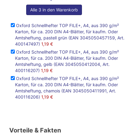
Alle 3 in den Warenkorb
Oxford Schnellhefter TOP FILE+, A4, aus 390 g/m²
Karton, für ca. 200 DIN A4-Blätter, für kaufm. Oder
Amtsheftung, pastell grün (EAN 3045050457159, Art.
400147497)
1,19 €
Oxford Schnellhefter TOP FILE+, A4, aus 390 g/m²
Karton, für ca. 200 DIN A4-Blätter, für kaufm. Oder
Amtsheftung, gelb (EAN 3045050412004, Art.
400116207)
1,19 €
Oxford Schnellhefter TOP FILE+, A4, aus 390 g/m²
Karton, für ca. 200 DIN A4-Blätter, für kaufm. Oder
Amtsheftung, chamois (EAN 3045050411991, Art.
400116206)
1,19 €
Vorteile & Fakten