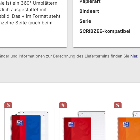
Papierart
le ist ein 360° Umblättern
lich ausgestattet mit
Bindeart
bild. Das + im Format steht
Serie
inzelne Seite (auch beim
SCRIBZEE-kompatibel
 Länder und Informationen zur Berechnung des Liefertermins finden Sie
hier
.
%
%
%