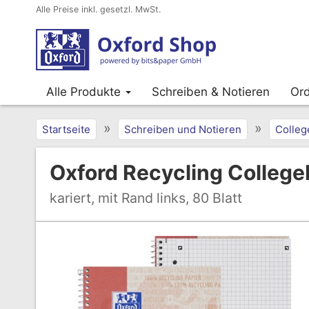
Alle Preise inkl. gesetzl. MwSt.
Alle Produkte
Schreiben & Notieren
Ord
»
»
Startseite
Schreiben und Notieren
Colleg
Oxford Recycling Colleg
kariert, mit Rand links, 80 Blatt