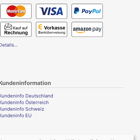
Details...
Kundeninformation
Kundeninfo Deutschland
Kundeninfo Österreich
Kundeninfo Schweiz
Kundeninfo EU