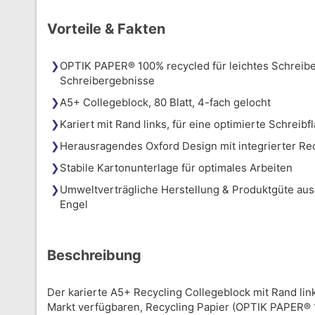
Vorteile & Fakten
OPTIK PAPER® 100% recycled für leichtes Schreib
Schreibergebnisse
A5+ Collegeblock, 80 Blatt, 4-fach gelocht
Kariert mit Rand links, für eine optimierte Schreibf
Herausragendes Oxford Design mit integrierter Rec
Stabile Kartonunterlage für optimales Arbeiten
Umweltverträgliche Herstellung & Produktgüte au
Engel
Beschreibung
Der karierte A5+ Recycling Collegeblock mit Rand li
Markt verfügbaren, Recycling Papier (OPTIK PAPER® 