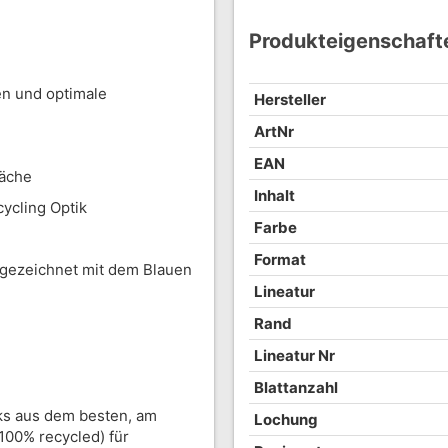
Produkteigenschaft
en und optimale
Hersteller
ArtNr
EAN
läche
Inhalt
ycling Optik
Farbe
Format
sgezeichnet mit dem Blauen
Lineatur
Rand
Lineatur Nr
Blattanzahl
nks aus dem besten, am
Lochung
100% recycled) für