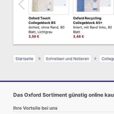
Oxford Touch
Oxford Recycling
Collegeblock B5
Collegeblock A5+
dotted, ohne Rand, 80
liniert, mit Rand links, 80
Blatt, Lichtgrau
Blatt
3,50 €
3,46 €
»
»
Startseite
Schreiben und Notieren
Colleg
Das Oxford Sortiment günstig online ka
Ihre Vorteile bei uns