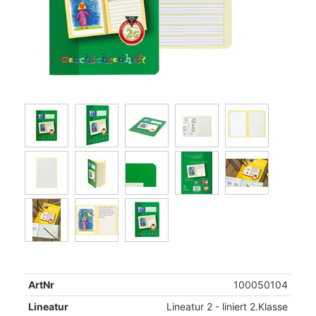
ArtNr
100050104
Lineatur
Lineatur 2 - liniert 2.Klasse