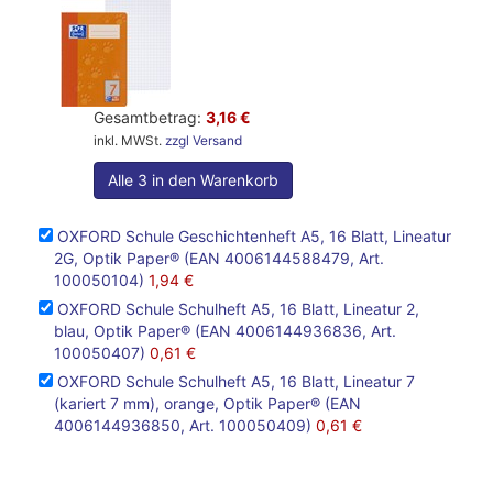
Gesamtbetrag:
3,16 €
inkl. MWSt.
zzgl Versand
Alle 3 in den Warenkorb
OXFORD Schule Geschichtenheft A5, 16 Blatt, Lineatur
2G, Optik Paper® (EAN 4006144588479, Art.
100050104)
1,94 €
OXFORD Schule Schulheft A5, 16 Blatt, Lineatur 2,
blau, Optik Paper® (EAN 4006144936836, Art.
100050407)
0,61 €
OXFORD Schule Schulheft A5, 16 Blatt, Lineatur 7
(kariert 7 mm), orange, Optik Paper® (EAN
4006144936850, Art. 100050409)
0,61 €