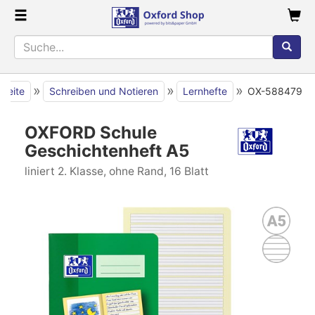
»
»
»
tseite
Schreiben und Notieren
Lernhefte
OX-588479
OXFORD Schule
Geschichtenheft A5
liniert 2. Klasse, ohne Rand, 16 Blatt