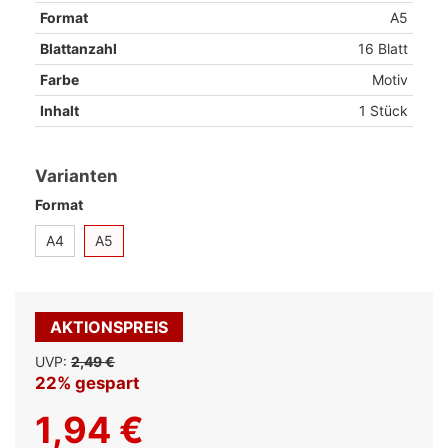
Format
A5
Blattanzahl
16 Blatt
Farbe
Motiv
Inhalt
1 Stück
Varianten
Format
A4
A5
AKTIONSPREIS
UVP:
2,49 €
22% gespart
1,94 €