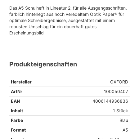
Das A5 Schulheft in Lineatur 2, für alle Ausgangsschriften,
farblich hinterlegt aus hoch veredeltem Optik Paper® für
optimale Schreibergebnisse, ausgestattet mit einem
robusten Umschlag für ein dauerhaft gutes
Erscheinungsbild
Produkteigenschaften
Hersteller
OXFORD
ArtNr
100050407
EAN
4006144936836
Inhalt
1 Stück
Farbe
Blau
Format
A5