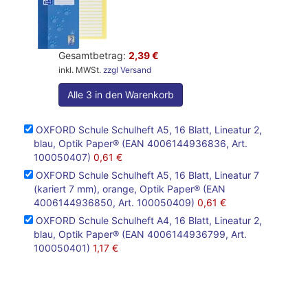
Gesamtbetrag:
2,39 €
inkl. MWSt.
zzgl Versand
Alle 3 in den Warenkorb
OXFORD Schule Schulheft A5, 16 Blatt, Lineatur 2,
blau, Optik Paper® (EAN 4006144936836, Art.
100050407)
0,61 €
OXFORD Schule Schulheft A5, 16 Blatt, Lineatur 7
(kariert 7 mm), orange, Optik Paper® (EAN
4006144936850, Art. 100050409)
0,61 €
OXFORD Schule Schulheft A4, 16 Blatt, Lineatur 2,
blau, Optik Paper® (EAN 4006144936799, Art.
100050401)
1,17 €