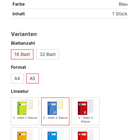
Farbe
Blau
Inhalt
1 Stück
Varianten
Blattanzahl
16 Blatt
32 Blatt
Format
A4
A5
Lineatur
1 - liniert 1. Klasse
2 - liniert 2. Klasse
3 - liniert 3.
Klasse