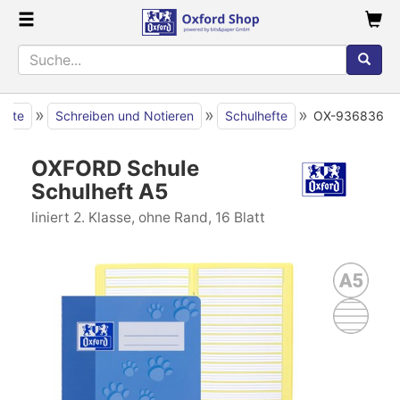
»
»
»
seite
Schreiben und Notieren
Schulhefte
OX-936836
OXFORD Schule
Schulheft A5
liniert 2. Klasse, ohne Rand, 16 Blatt