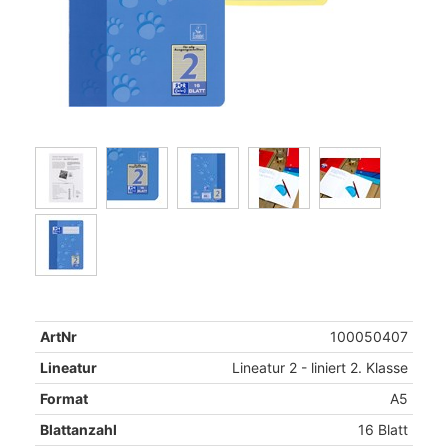
ArtNr
100050407
Lineatur
Lineatur 2 - liniert 2. Klasse
Format
A5
Blattanzahl
16 Blatt