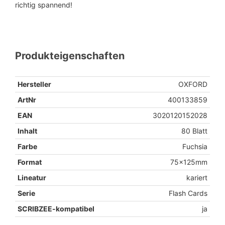
richtig spannend!
Produkteigenschaften
Hersteller
OXFORD
ArtNr
400133859
EAN
3020120152028
Inhalt
80 Blatt
Farbe
Fuchsia
Format
75x125mm
Lineatur
kariert
Serie
Flash Cards
SCRIBZEE-kompatibel
ja