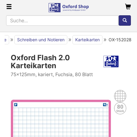
»
»
»
eite
Schreiben und Notieren
Karteikarten
OX-152028
Oxford Flash 2.0
Karteikarten
75x125mm, kariert, Fuchsia, 80 Blatt