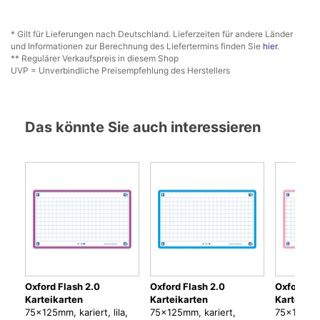
* Gilt für Lieferungen nach Deutschland. Lieferzeiten für andere Länder
und Informationen zur Berechnung des Liefertermins finden Sie
hier
.
** Regulärer Verkaufspreis in diesem Shop
UVP = Unverbindliche Preisempfehlung des Herstellers
Das könnte Sie auch interessieren
Oxford Flash 2.0
Oxford Flash 2.0
Oxford Fl
Karteikarten
Karteikarten
Karteikar
75x125mm, kariert, lila,
75x125mm, kariert,
75x125mm,