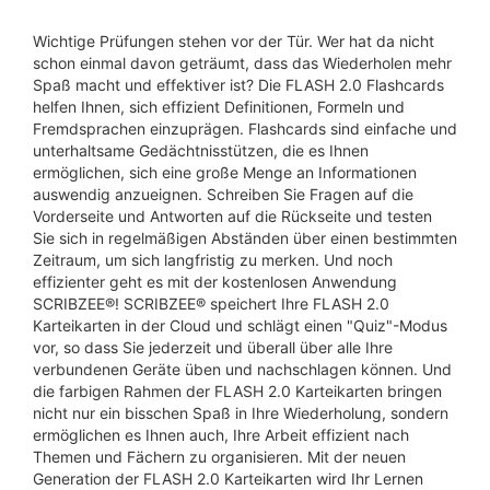
Wichtige Prüfungen stehen vor der Tür. Wer hat da nicht
schon einmal davon geträumt, dass das Wiederholen mehr
Spaß macht und effektiver ist? Die FLASH 2.0 Flashcards
helfen Ihnen, sich effizient Definitionen, Formeln und
Fremdsprachen einzuprägen. Flashcards sind einfache und
unterhaltsame Gedächtnisstützen, die es Ihnen
ermöglichen, sich eine große Menge an Informationen
auswendig anzueignen. Schreiben Sie Fragen auf die
Vorderseite und Antworten auf die Rückseite und testen
Sie sich in regelmäßigen Abständen über einen bestimmten
Zeitraum, um sich langfristig zu merken. Und noch
effizienter geht es mit der kostenlosen Anwendung
SCRIBZEE®! SCRIBZEE® speichert Ihre FLASH 2.0
Karteikarten in der Cloud und schlägt einen "Quiz"-Modus
vor, so dass Sie jederzeit und überall über alle Ihre
verbundenen Geräte üben und nachschlagen können. Und
die farbigen Rahmen der FLASH 2.0 Karteikarten bringen
nicht nur ein bisschen Spaß in Ihre Wiederholung, sondern
ermöglichen es Ihnen auch, Ihre Arbeit effizient nach
Themen und Fächern zu organisieren. Mit der neuen
Generation der FLASH 2.0 Karteikarten wird Ihr Lernen