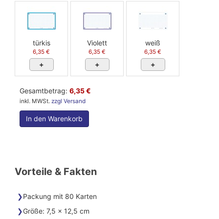
türkis
Violett
weiß
6,35 €
6,35 €
6,35 €
+
+
+
Gesamtbetrag:
6,35 €
inkl. MWSt.
zzgl Versand
In den Warenkorb
Vorteile & Fakten
Packung mit 80 Karten
Größe: 7,5 x 12,5 cm