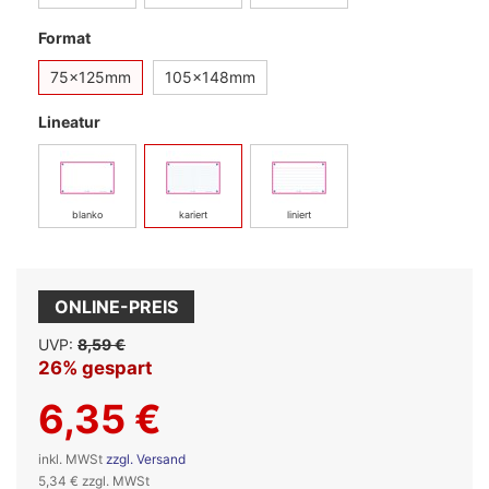
Format
75x125mm
105x148mm
Lineatur
blanko
kariert
liniert
ONLINE-PREIS
UVP:
8,59 €
26% gespart
6,35 €
inkl. MWSt
zzgl. Versand
5,34 € zzgl. MWSt