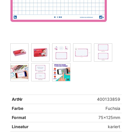
ArtNr
400133859
Farbe
Fuchsia
Format
75x125mm
Lineatur
kariert