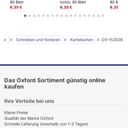
80 Blatt
türkis, 80 Blatt
80 Blatt
6,35 €
6,35 €
6,35 €
»
»
»
eite
Schreiben und Notieren
Karteikarten
OX-152028
Das Oxford Sortiment günstig online
kaufen
Ihre Vorteile bei uns
Kleine Preise
Qualität der Marke Oxford
Schnelle Lieferung (innerhalb von 1-3 Tagen)