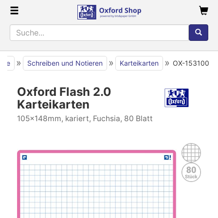
»
»
»
eite
Schreiben und Notieren
Karteikarten
OX-153100
Oxford Flash 2.0
Karteikarten
105x148mm, kariert, Fuchsia, 80 Blatt