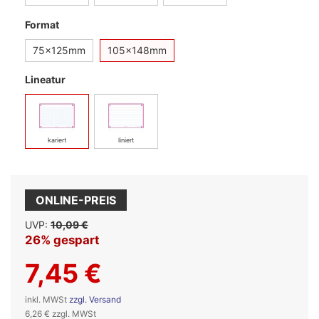
Format
75x125mm
105x148mm
Lineatur
kariert
liniert
ONLINE-PREIS
UVP:
10,09 €
26% gespart
7,45 €
inkl. MWSt
zzgl. Versand
6,26 € zzgl. MWSt