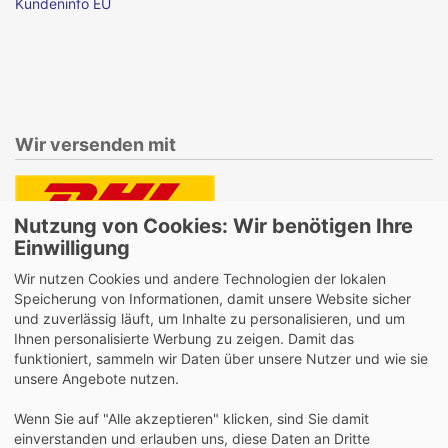
Kundeninfo EU
Wir versenden mit
Nutzung von Cookies: Wir benötigen Ihre
Lieferung auch an Packstationen und Postfilialen
Einwilligung
Samstagszustellung
Wir nutzen Cookies und andere Technologien der lokalen
Speicherung von Informationen, damit unsere Website sicher
und zuverlässig läuft, um Inhalte zu personalisieren, und um
Ihnen personalisierte Werbung zu zeigen. Damit das
funktioniert, sammeln wir Daten über unsere Nutzer und wie sie
Bequeme Zahlung über Paypal
unsere Angebote nutzen.
14 Tage Widerrufsrecht
Wenn Sie auf "Alle akzeptieren" klicken, sind Sie damit
2 Jahre Gewährleistung
einverstanden und erlauben uns, diese Daten an Dritte