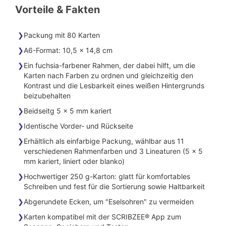
Vorteile & Fakten
Packung mit 80 Karten
A6-Format: 10,5 x 14,8 cm
Ein fuchsia-farbener Rahmen, der dabei hilft, um die
Karten nach Farben zu ordnen und gleichzeitig den
Kontrast und die Lesbarkeit eines weißen Hintergrunds
beizubehalten
Beidseitg 5 x 5 mm kariert
Identische Vorder- und Rückseite
Erhältlich als einfarbige Packung, wählbar aus 11
verschiedenen Rahmenfarben und 3 Lineaturen (5 x 5
mm kariert, liniert oder blanko)
Hochwertiger 250 g-Karton: glatt für komfortables
Schreiben und fest für die Sortierung sowie Haltbarkeit
Abgerundete Ecken, um "Eselsohren" zu vermeiden
Karten kompatibel mit der SCRIBZEE® App zum