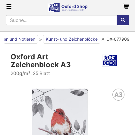
»
»
iben und Notieren
Kunst- und Zeichenblöcke
OX-077909
Oxford Art
Zeichenblock A3
200g/m², 25 Blatt