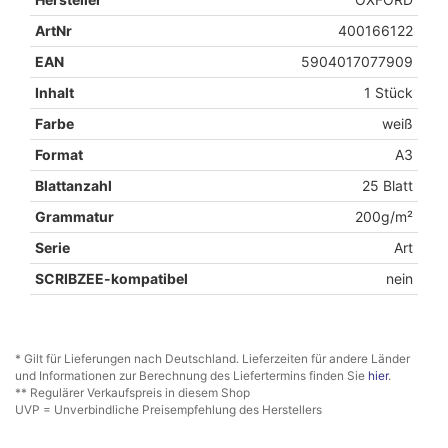
ArtNr
400166122
EAN
5904017077909
Inhalt
1 Stück
Farbe
weiß
Format
A3
Blattanzahl
25 Blatt
Grammatur
200g/m²
Serie
Art
SCRIBZEE-kompatibel
nein
* Gilt für Lieferungen nach Deutschland. Lieferzeiten für andere Länder
und Informationen zur Berechnung des Liefertermins finden Sie
hier
.
** Regulärer Verkaufspreis in diesem Shop
UVP = Unverbindliche Preisempfehlung des Herstellers