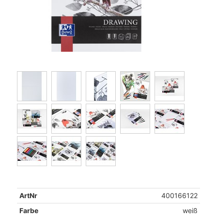
ArtNr
400166122
Farbe
weiß