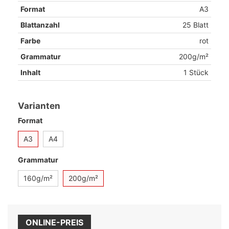
Format
A3
Blattanzahl
25 Blatt
Farbe
rot
Grammatur
200g/m²
Inhalt
1 Stück
Varianten
Format
A3
A4
Grammatur
160g/m²
200g/m²
ONLINE-PREIS