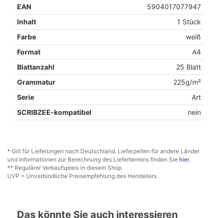
EAN
5904017077947
Inhalt
1 Stück
Farbe
weiß
Format
A4
Blattanzahl
25 Blatt
Grammatur
225g/m²
Serie
Art
SCRIBZEE-kompatibel
nein
* Gilt für Lieferungen nach Deutschland. Lieferzeiten für andere Länder
und Informationen zur Berechnung des Liefertermins finden Sie
hier
.
** Regulärer Verkaufspreis in diesem Shop
UVP = Unverbindliche Preisempfehlung des Herstellers
Das könnte Sie auch interessieren