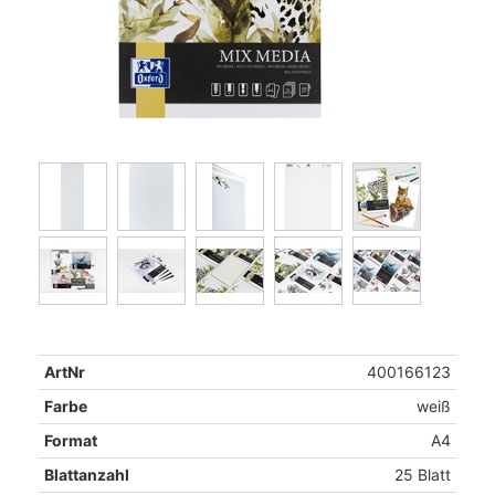
ArtNr
400166123
Farbe
weiß
Format
A4
Blattanzahl
25 Blatt