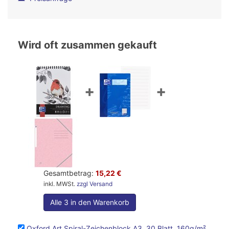
Wird oft zusammen gekauft
+
+
Gesamtbetrag:
15,22 €
inkl. MWSt.
zzgl Versand
Alle 3 in den Warenkorb
Oxford Art Spiral-Zeichenblock A3, 30 Blatt, 160g/m²