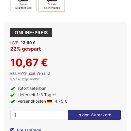
Spiral-
Spiral-
Skizzenblock
Zeichenblock
ONLINE-PREIS
UVP:
13,69 €
22% gespart
10,67 €
inkl. MWSt
zzgl. Versand
8,97 € zzgl. MWSt
sofort lieferbar
Lieferzeit 1-3 Tage*
Versandkosten
: 4,75 €
Preisanfrage