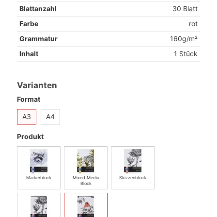
Blattanzahl
30 Blatt
Farbe
rot
Grammatur
160g/m²
Inhalt
1 Stück
Varianten
Format
A3
A4
Produkt
Markerblock
Mixed Media
Skizzenblock
Block