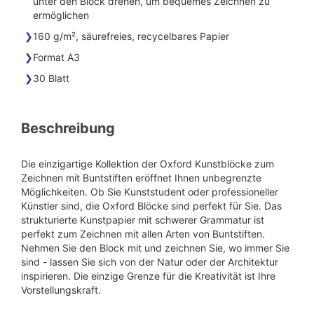
unter den Block drehen, um bequemes Zeichnen zu
ermöglichen
160 g/m², säurefreies, recycelbares Papier
Format A3
30 Blatt
Beschreibung
Die einzigartige Kollektion der Oxford Kunstblöcke zum
Zeichnen mit Buntstiften eröffnet Ihnen unbegrenzte
Möglichkeiten. Ob Sie Kunststudent oder professioneller
Künstler sind, die Oxford Blöcke sind perfekt für Sie. Das
strukturierte Kunstpapier mit schwerer Grammatur ist
perfekt zum Zeichnen mit allen Arten von Buntstiften.
Nehmen Sie den Block mit und zeichnen Sie, wo immer Sie
sind - lassen Sie sich von der Natur oder der Architektur
inspirieren. Die einzige Grenze für die Kreativität ist Ihre
Vorstellungskraft.