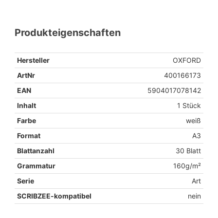
Produkteigenschaften
Hersteller
OXFORD
ArtNr
400166173
EAN
5904017078142
Inhalt
1 Stück
Farbe
weiß
Format
A3
Blattanzahl
30 Blatt
Grammatur
160g/m²
Serie
Art
SCRIBZEE-kompatibel
nein