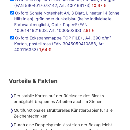
(EAN 5904017078142, Art. 400166173)
10,67 €
Oxford Schule Notenheft A4, 8 Blatt, Lineatur 14 (ohne
Hilfslinien), grün oder dunkelblau (keine individuelle
Farbwahl möglich), Optik Paper® (EAN
4006144921603, Art. 100050363)
2,91 €
Oxford Eckspannmappe TOP FILE+, A4, 390 g/m²
Karton, pastell rosa (EAN 3045050410888, Art.
400116353)
1,64 €
Vorteile & Fakten
Der stabile Karton auf der Rückseite des Blocks
ermöglicht bequemes Arbeiten auch im Stehen
Multifunktionales strukturelles Künstlerpapier für alle
Zeichentechniken
Durch eine Doppelspirale lässt sich der Bezug leicht