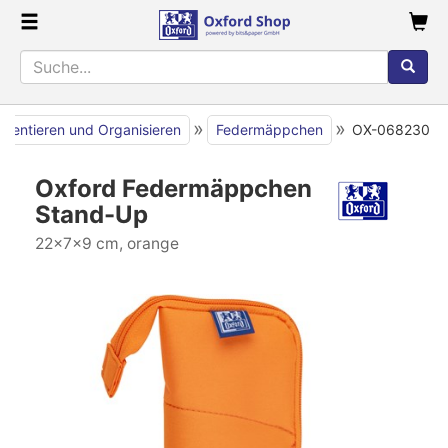
»
»
äsentieren und Organisieren
Federmäppchen
OX-068230
Oxford Federmäppchen
Stand-Up
22x7x9 cm, orange