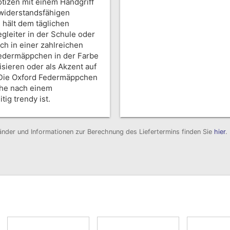
otizen mit einem Handgriff
widerstandsfähigen
l hält dem täglichen
leiter in der Schule oder
h in einer zahlreichen
 Federmäppchen in der Farbe
isieren oder als Akzent auf
. Die Oxford Federmäppchen
che nach einem
ig trendy ist.
 Länder und Informationen zur Berechnung des Liefertermins finden Sie
hier
.