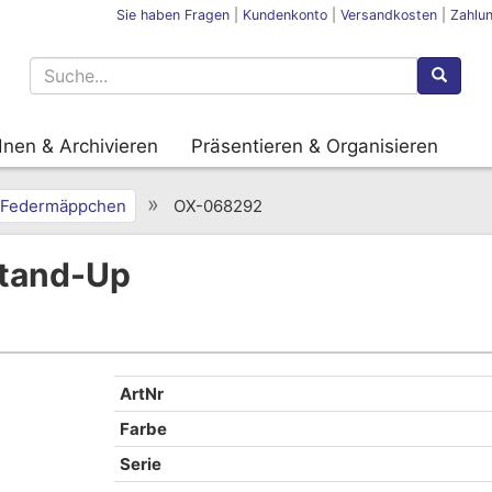
Sie haben Fragen
|
Kundenkonto
|
Versandkosten
|
Zahlu
nen & Archivieren
Präsentieren & Organisieren
»
Federmäppchen
OX-068292
tand-Up
ArtNr
Farbe
Serie