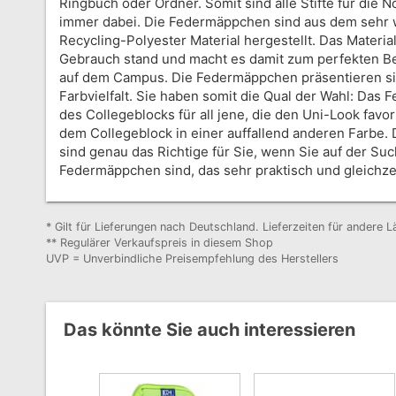
Ringbuch oder Ordner. Somit sind alle Stifte für die N
immer dabei. Die Federmäppchen sind aus dem sehr 
Recycling-Polyester Material hergestellt. Das Materia
Gebrauch stand und macht es damit zum perfekten Beg
auf dem Campus. Die Federmäppchen präsentieren sic
Farbvielfalt. Sie haben somit die Qual der Wahl: Das
des Collegeblocks für all jene, die den Uni-Look favor
dem Collegeblock in einer auffallend anderen Farbe
sind genau das Richtige für Sie, wenn Sie auf der Su
Federmäppchen sind, das sehr praktisch und gleichzeit
* Gilt für Lieferungen nach Deutschland. Lieferzeiten für andere
** Regulärer Verkaufspreis in diesem Shop
UVP = Unverbindliche Preisempfehlung des Herstellers
Das könnte Sie auch interessieren