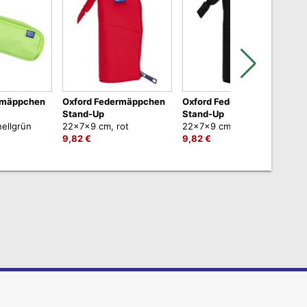
rmäppchen
Oxford Federmäppchen
Oxford Federmäppchen
Stand-Up
Stand-Up
ellgrün
22x7x9 cm, rot
22x7x9 cm, schwarz
9,82 €
9,82 €
9