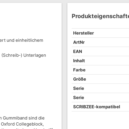
Produkteigenschaft
Hersteller
rt und einheitlichem
ArtNr
EAN
 (Schreib-) Unterlagen
Inhalt
Farbe
Größe
Serie
Serie
SCRIBZEE-kompatibel
m Gummiband sind die
 Oxford Collegeblock,