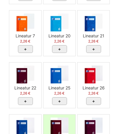
Lineatur 7
Lineatur 20
Lineatur 21
2,26 €
2,26 €
2,26 €
+
+
+
Lineatur 22
Lineatur 25
Lineatur 26
2,26 €
2,26 €
2,26 €
+
+
+