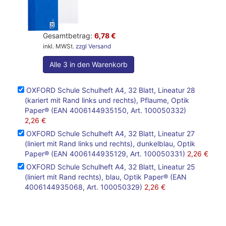
Gesamtbetrag:
6,78 €
inkl. MWSt.
zzgl Versand
Alle 3 in den Warenkorb
OXFORD Schule Schulheft A4, 32 Blatt, Lineatur 28
(kariert mit Rand links und rechts), Pflaume, Optik
Paper® (EAN 4006144935150, Art. 100050332)
2,26 €
OXFORD Schule Schulheft A4, 32 Blatt, Lineatur 27
(liniert mit Rand links und rechts), dunkelblau, Optik
Paper® (EAN 4006144935129, Art. 100050331)
2,26 €
OXFORD Schule Schulheft A4, 32 Blatt, Lineatur 25
(liniert mit Rand rechts), blau, Optik Paper® (EAN
4006144935068, Art. 100050329)
2,26 €