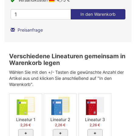
Preisanfrage
Verschiedene Lineaturen gemeinsam in
Warenkorb legen
Wählen Sie mit den +/- Tasten die gewünschte Anzahl der
Artikel aus und klicken Sie anschließend auf "In den
Warenkorb".
Lineatur 1
Lineatur 2
Lineatur 3
2,26 €
2,26 €
2,26 €
+
+
+