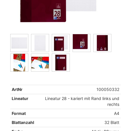
ArtNr
100050332
Lineatur
Lineatur 28 - kariert mit Rand links und
rechts
Format
A4
Blattanzahl
32 Blatt