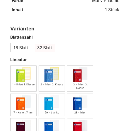
Farbe
Motiv Pflaume
Inhalt
1 Stück
Varianten
Blattanzahl
16 Blatt
32 Blatt
Lineatur
1 - liniert 1. Klasse
2 - liniert 2. Klasse
3 - liniert 3.
Klasse
7 - kariert 7 mm
20 - blanko
21 - liniert