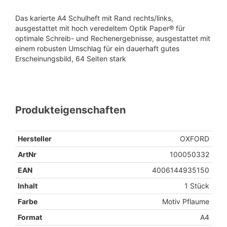
Das karierte A4 Schulheft mit Rand rechts/links,
ausgestattet mit hoch veredeltem Optik Paper® für
optimale Schreib- und Rechenergebnisse, ausgestattet mit
einem robusten Umschlag für ein dauerhaft gutes
Erscheinungsbild, 64 Seiten stark
Produkteigenschaften
Hersteller
OXFORD
ArtNr
100050332
EAN
4006144935150
Inhalt
1 Stück
Farbe
Motiv Pflaume
Format
A4