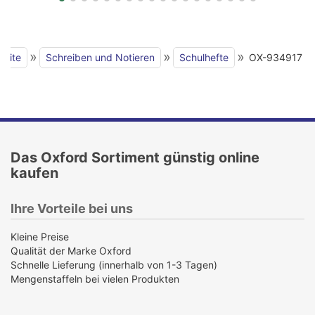
»
»
»
seite
Schreiben und Notieren
Schulhefte
OX-934917
Das Oxford Sortiment günstig online
kaufen
Ihre Vorteile bei uns
Kleine Preise
Qualität der Marke Oxford
Schnelle Lieferung (innerhalb von 1-3 Tagen)
Mengenstaffeln bei vielen Produkten