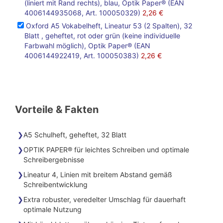
(liniert mit Rand rechts), blau, Optik Paper® (EAN
4006144935068, Art. 100050329)
2,26 €
Oxford A5 Vokabelheft, Lineatur 53 (2 Spalten), 32
Blatt , geheftet, rot oder grün (keine individuelle
Farbwahl möglich), Optik Paper® (EAN
4006144922419, Art. 100050383)
2,26 €
Vorteile & Fakten
A5 Schulheft, geheftet, 32 Blatt
OPTIK PAPER® für leichtes Schreiben und optimale
Schreibergebnisse
Lineatur 4, Linien mit breitem Abstand gemäß
Schreibentwicklung
Extra robuster, veredelter Umschlag für dauerhaft
optimale Nutzung