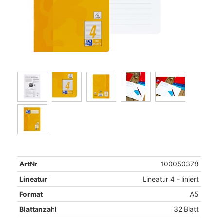
ArtNr
100050378
Lineatur
Lineatur 4 - liniert
Format
A5
Blattanzahl
32 Blatt