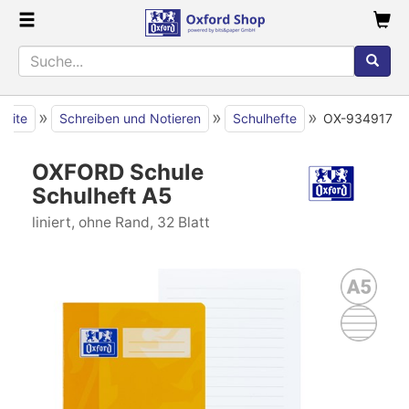
»
»
»
seite
Schreiben und Notieren
Schulhefte
OX-934917
OXFORD Schule
Schulheft A5
liniert, ohne Rand, 32 Blatt