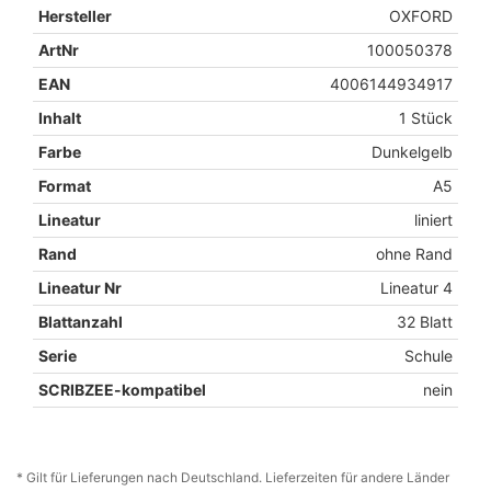
Hersteller
OXFORD
ArtNr
100050378
EAN
4006144934917
Inhalt
1 Stück
Farbe
Dunkelgelb
Format
A5
Lineatur
liniert
Rand
ohne Rand
Lineatur Nr
Lineatur 4
Blattanzahl
32 Blatt
Serie
Schule
SCRIBZEE-kompatibel
nein
* Gilt für Lieferungen nach Deutschland. Lieferzeiten für andere Länder