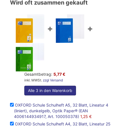
Wird oft zusammen gekauft
+
+
Gesamtbetrag:
5,77 €
inkl. MWSt.
zzgl Versand
Alle 3 in den Warenkorb
OXFORD Schule Schulheft A5, 32 Blatt, Lineatur 4
(liniert), dunkelgelb, Optik Paper® (EAN
4006144934917, Art. 100050378)
1,25 €
OXFORD Schule Schulheft A4, 32 Blatt, Lineatur 25