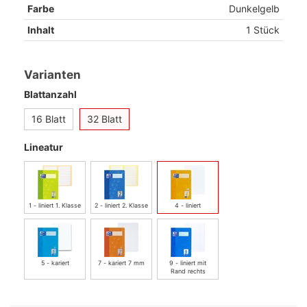
Farbe
Dunkelgelb
Inhalt
1 Stück
Varianten
Blattanzahl
16 Blatt
32 Blatt
Lineatur
1 - liniert 1. Klasse
2 - liniert 2. Klasse
4 - liniert
5 - kariert
7 - kariert 7 mm
9 - liniert mit
Rand rechts