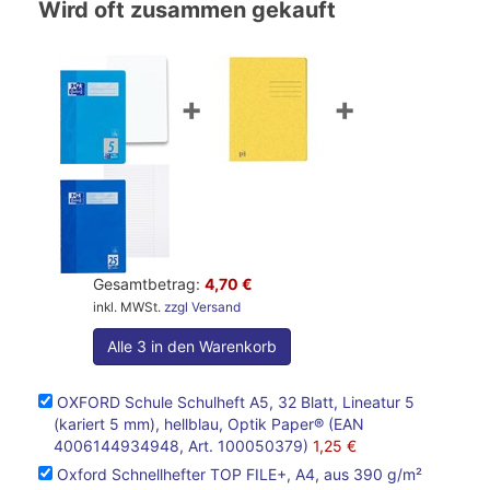
Wird oft zusammen gekauft
+
+
Gesamtbetrag:
4,70 €
inkl. MWSt.
zzgl Versand
Alle 3 in den Warenkorb
OXFORD Schule Schulheft A5, 32 Blatt, Lineatur 5
(kariert 5 mm), hellblau, Optik Paper® (EAN
4006144934948, Art. 100050379)
1,25 €
Oxford Schnellhefter TOP FILE+, A4, aus 390 g/m²