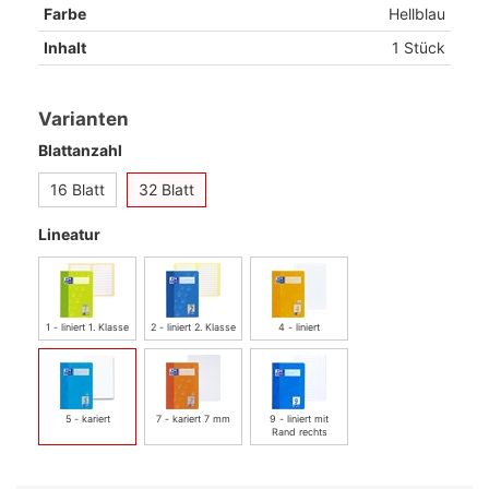
Farbe
Hellblau
Inhalt
1 Stück
Varianten
Blattanzahl
16 Blatt
32 Blatt
Lineatur
1 - liniert 1. Klasse
2 - liniert 2. Klasse
4 - liniert
5 - kariert
7 - kariert 7 mm
9 - liniert mit
Rand rechts