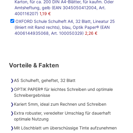
Karton, für ca. 200 DIN A4-Blätter, für kaufm. Oder
Amtsheftung, gelb (EAN 3045050412004, Art.
400116207)
1,19 €
OXFORD Schule Schulheft A4, 32 Blatt, Lineatur 25
(liniert mit Rand rechts), blau, Optik Paper® (EAN
4006144935068, Art. 100050329)
2,26 €
Vorteile & Fakten
A5 Schulheft, geheftet, 32 Blatt
OPTIK PAPER® für leichtes Schreiben und optimale
Schreibergebnisse
Kariert 5mm, ideal zum Rechnen und Schreiben
Extra robuster, veredelter Umschlag für dauerhaft
optimale Nutzung
Mit Löschblatt um überschüssige Tinte aufzunehmen