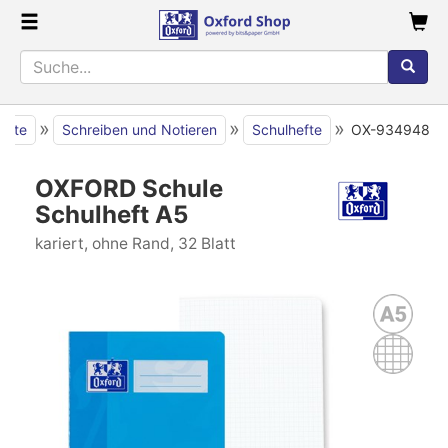
»
»
»
seite
Schreiben und Notieren
Schulhefte
OX-934948
OXFORD Schule
Schulheft A5
kariert, ohne Rand, 32 Blatt