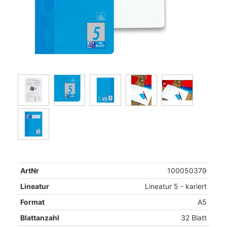
ArtNr
100050379
Lineatur
Lineatur 5 - kariert
Format
A5
Blattanzahl
32 Blatt