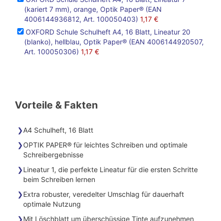
(kariert 7 mm), orange, Optik Paper® (EAN
4006144936812, Art. 100050403)
1,17 €
OXFORD Schule Schulheft A4, 16 Blatt, Lineatur 20
(blanko), hellblau, Optik Paper® (EAN 4006144920507,
Art. 100050306)
1,17 €
Vorteile & Fakten
A4 Schulheft, 16 Blatt
OPTIK PAPER® für leichtes Schreiben und optimale
Schreibergebnisse
Lineatur 1, die perfekte Lineatur für die ersten Schritte
beim Schreiben lernen
Extra robuster, veredelter Umschlag für dauerhaft
optimale Nutzung
Mit Löschblatt um überschüssige Tinte aufzunehmen