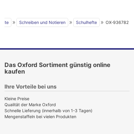
»
»
»
seite
Schreiben und Notieren
Schulhefte
OX-936782
Das Oxford Sortiment günstig online
kaufen
Ihre Vorteile bei uns
Kleine Preise
Qualität der Marke Oxford
Schnelle Lieferung (innerhalb von 1-3 Tagen)
Mengenstaffeln bei vielen Produkten