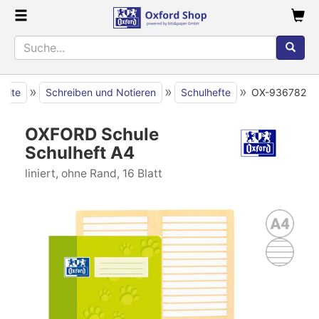
»
»
»
seite
Schreiben und Notieren
Schulhefte
OX-936782
OXFORD Schule
Schulheft A4
liniert, ohne Rand, 16 Blatt