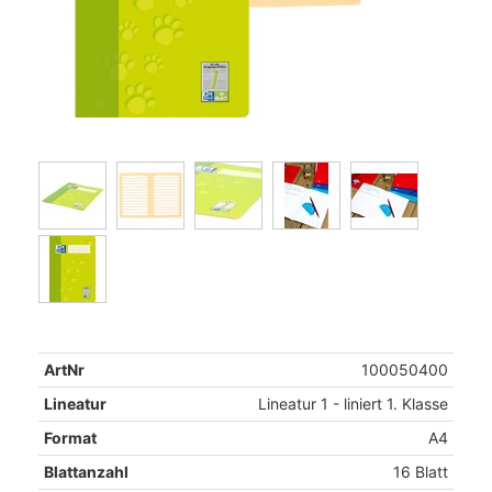
ArtNr
100050400
Lineatur
Lineatur 1 - liniert 1. Klasse
Format
A4
Blattanzahl
16 Blatt