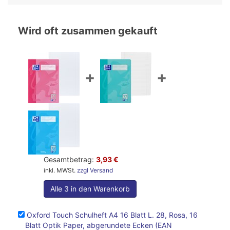
Wird oft zusammen gekauft
+
+
Gesamtbetrag:
3,93 €
inkl. MWSt.
zzgl Versand
Alle 3 in den Warenkorb
Oxford Touch Schulheft A4 16 Blatt L. 28, Rosa, 16
Blatt Optik Paper, abgerundete Ecken (EAN