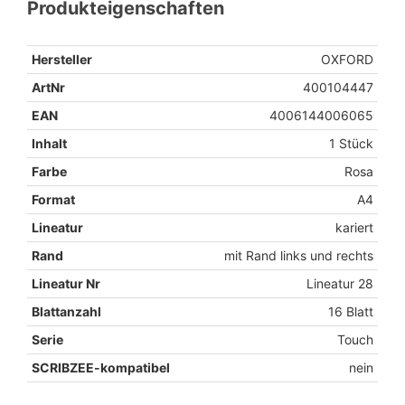
Produkteigenschaften
Hersteller
OXFORD
ArtNr
400104447
EAN
4006144006065
Inhalt
1 Stück
Farbe
Rosa
Format
A4
Lineatur
kariert
Rand
mit Rand links und rechts
Lineatur Nr
Lineatur 28
Blattanzahl
16 Blatt
Serie
Touch
SCRIBZEE-kompatibel
nein