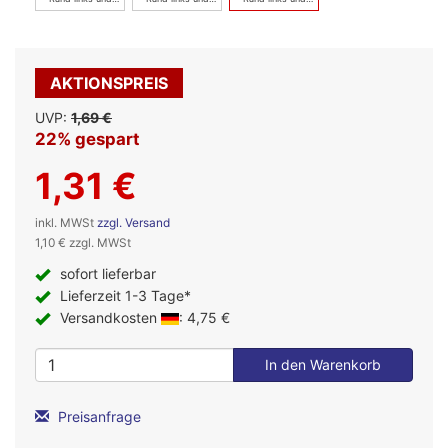
rechts - koralle
rechts - blau
rechts rosa
AKTIONSPREIS
UVP:
1,69 €
22% gespart
1,31 €
inkl. MWSt
zzgl. Versand
1,10 € zzgl. MWSt
sofort lieferbar
Lieferzeit 1-3 Tage*
Versandkosten
: 4,75 €
Preisanfrage