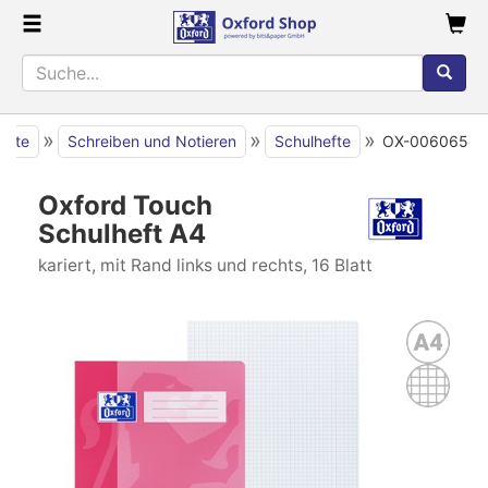
»
»
»
seite
Schreiben und Notieren
Schulhefte
OX-006065
Oxford Touch
Schulheft A4
kariert, mit Rand links und rechts, 16 Blatt