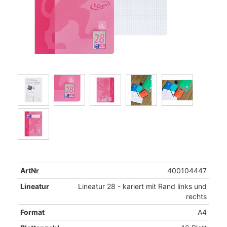
ArtNr
400104447
Lineatur
Lineatur 28 - kariert mit Rand links und
rechts
Format
A4