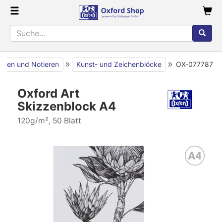
»
»
iben und Notieren
Kunst- und Zeichenblöcke
OX-077787
Oxford Art
Skizzenblock A4
120g/m², 50 Blatt