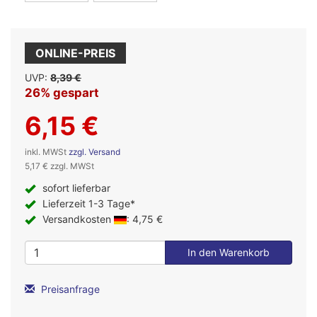
ONLINE-PREIS
UVP:
8,39 €
26% gespart
6,15 €
inkl. MWSt
zzgl. Versand
5,17 € zzgl. MWSt
sofort lieferbar
Lieferzeit 1-3 Tage*
Versandkosten
: 4,75 €
Preisanfrage