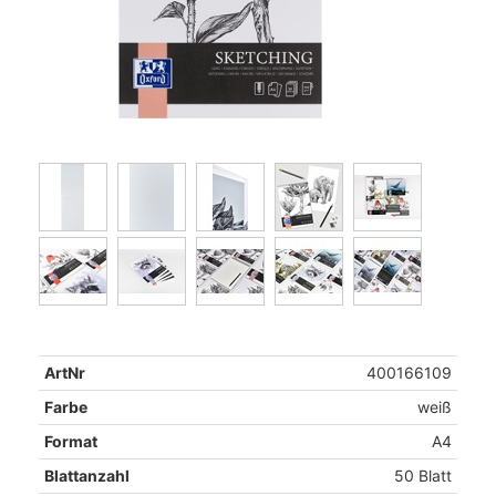
ArtNr
400166109
Farbe
weiß
Format
A4
Blattanzahl
50 Blatt