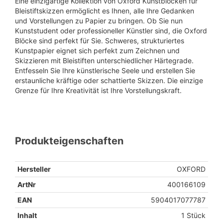
Eine einzigartige Kollektion von Oxford Kunstblöcken für
Bleistiftskizzen ermöglicht es Ihnen, alle Ihre Gedanken
und Vorstellungen zu Papier zu bringen. Ob Sie nun
Kunststudent oder professioneller Künstler sind, die Oxford
Blöcke sind perfekt für Sie. Schweres, strukturiertes
Kunstpapier eignet sich perfekt zum Zeichnen und
Skizzieren mit Bleistiften unterschiedlicher Härtegrade.
Entfesseln Sie Ihre künstlerische Seele und erstellen Sie
erstaunliche kräftige oder schattierte Skizzen. Die einzige
Grenze für Ihre Kreativität ist Ihre Vorstellungskraft.
Produkteigenschaften
Hersteller
OXFORD
ArtNr
400166109
EAN
5904017077787
Inhalt
1 Stück